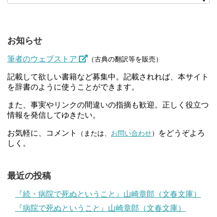
お知らせ
筆者のウェブストア
（古典の翻訳等を販売）
記載して欲しい書籍など募集中。記載されれば、本サイト
を辞書のように使うことができます。
また、事実やリンクの間違いの指摘も歓迎。正しく役立つ
情報を発信してゆきたい。
お気軽に、コメント
をどうぞよろ
（または、
お問い合わせ
）
しく。
最近の投稿
『続・病院で死ぬということ』山崎章郎（文春文庫）
『病院で死ぬということ』山崎章郎（文春文庫）