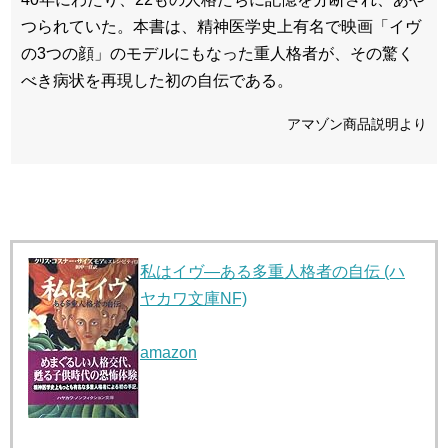
つられていた。本書は、精神医学史上有名で映画「イヴ
の3つの顔」のモデルにもなった重人格者が、その驚く
べき病状を再現した初の自伝である。
アマゾン商品説明より
私はイヴ―ある多重人格者の自伝 (ハ
ヤカワ文庫NF)
amazon