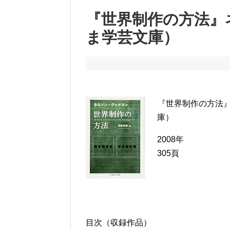
『世界制作の方法』
ま学芸文庫）
『世界制作の方法
庫）
2008年
305頁
目次（収録作品）