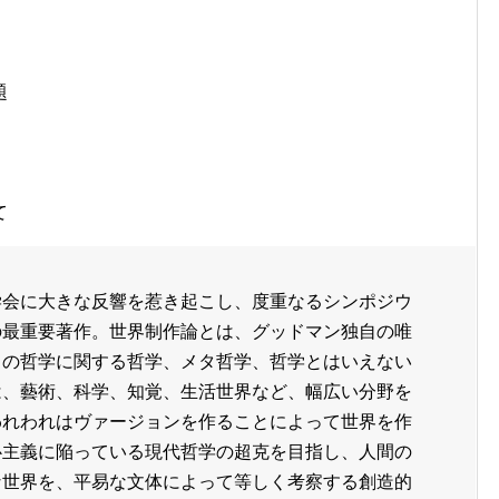
題
て
学会に大きな反響を惹き起こし、度重なるシンポジウ
の最重要著作。世界制作論とは、グッドマン独自の唯
ろの哲学に関する哲学、メタ哲学、哲学とはいえない
は、藝術、科学、知覚、生活世界など、幅広い分野を
われわれはヴァージョンを作ることによって世界を作
心主義に陥っている現代哲学の超克を目指し、人間の
な世界を、平易な文体によって等しく考察する創造的