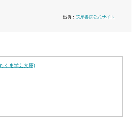
出典：
筑摩書房公式サイト
(ちくま学芸文庫)