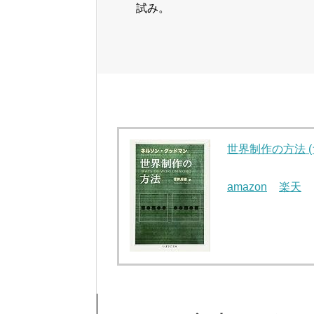
試み。
世界制作の方法 
amazon
楽天