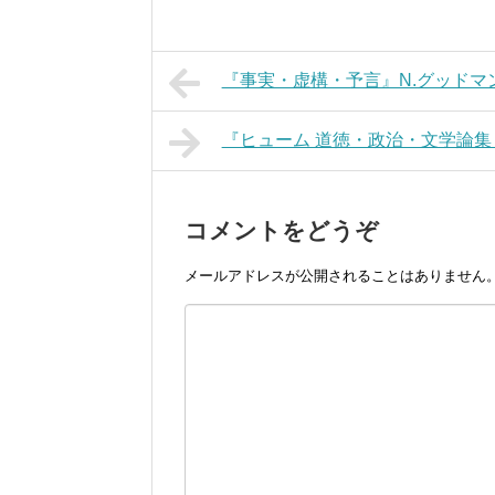
『事実・虚構・予言』N.グッドマ
『ヒューム 道徳・政治・文学論
コメントをどうぞ
メールアドレスが公開されることはありません