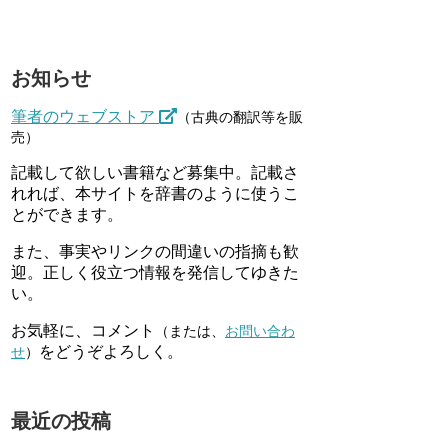
お知らせ
筆者のウェブストア
（古典の翻訳等を販
売）
記載して欲しい書籍など募集中。記載さ
れれば、本サイトを辞書のように使うこ
とができます。
また、事実やリンクの間違いの指摘も歓
迎。正しく役立つ情報を発信してゆきた
い。
お気軽に、コメント
（または、
お問い合わ
をどうぞよろしく。
せ
）
最近の投稿