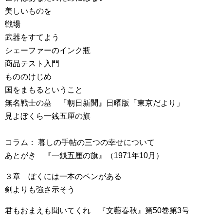
美しいものを
戦場
武器をすてよう
シェーファーのインク瓶
商品テスト入門
もののけじめ
国をまもるということ
無名戦士の墓 『朝日新聞』日曜版「東京だより」
見よぼくら一銭五厘の旗
コラム： 暮しの手帖の三つの幸せについて
あとがき 『一銭五厘の旗』（1971年10月）
３章 ぼくには一本のペンがある
剣よりも強さ示そう
君もおまえも聞いてくれ 『文藝春秋』第50巻第3号