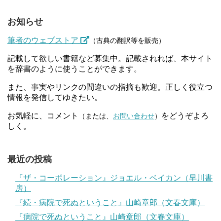
お知らせ
筆者のウェブストア
（古典の翻訳等を販売）
記載して欲しい書籍など募集中。記載されれば、本サイト
を辞書のように使うことができます。
また、事実やリンクの間違いの指摘も歓迎。正しく役立つ
情報を発信してゆきたい。
お気軽に、コメント
をどうぞよろ
（または、
お問い合わせ
）
しく。
最近の投稿
『ザ・コーポレーション』ジョエル・ベイカン（早川書
房）
『続・病院で死ぬということ』山崎章郎（文春文庫）
『病院で死ぬということ』山崎章郎（文春文庫）