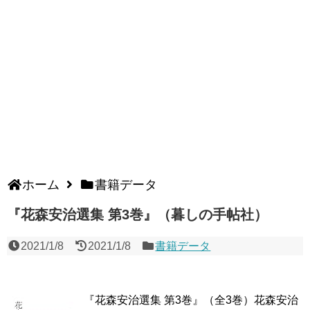
ホーム
書籍データ
『花森安治選集 第3巻』（暮しの手帖社）
2021/1/8
2021/1/8
書籍データ
『花森安治選集 第3巻』（全3巻）花森安治