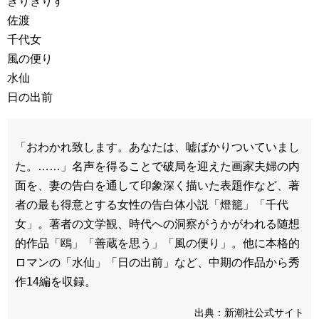
きりぎりす
佐渡
千代女
風の便り
水仙
日の出前
「おわかれ致します。あなたは、嘘ばかりついていまし
た。……」名声を得ることで破局を迎えた画家夫婦の内
面を、妻の告白を通して印象深く描いた表題作など、著
者の最も得意とする女性の告白体小説「燈籠」「千代
女」。著者の文学観、時代への洞察がうかがわれる随想
的作品「鴎」「善蔵を思う」「風の便り」。他に本格的
ロマンの「水仙」「日の出前」など、中期の作品から秀
作14編を収録。
出典：新潮社公式サイト