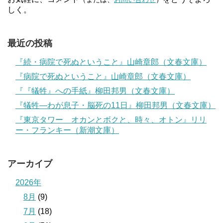
しく。
最近の投稿
『続・病院で死ぬということ』山崎章郎（文春文庫）
『病院で死ぬということ』山崎章郎（文春文庫）
『『犠牲』への手紙』柳田邦男（文春文庫）
『犠牲―わが息子・脳死の11日』柳田邦男（文春文庫）
『東京タワー オカンとボクと、時々、オトン』リリ
ー・フランキー（新潮文庫）
アーカイブ
2026年
8月
(9)
7月
(18)