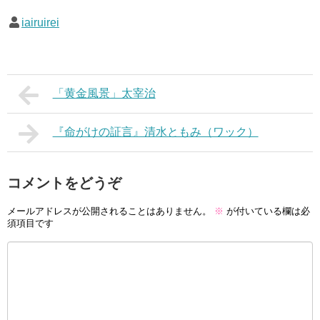
iairuirei
「黄金風景」太宰治
『命がけの証言』清水ともみ（ワック）
コメントをどうぞ
メールアドレスが公開されることはありません。
※
が付いている欄は必
須項目です