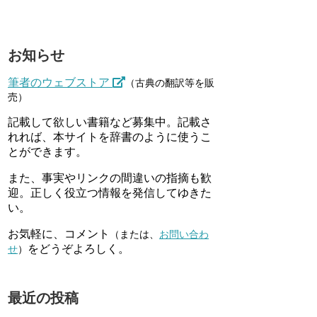
お知らせ
筆者のウェブストア
（古典の翻訳等を販
売）
記載して欲しい書籍など募集中。記載さ
れれば、本サイトを辞書のように使うこ
とができます。
また、事実やリンクの間違いの指摘も歓
迎。正しく役立つ情報を発信してゆきた
い。
お気軽に、コメント
（または、
お問い合わ
をどうぞよろしく。
せ
）
最近の投稿