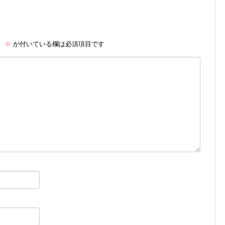
。
※
が付いている欄は必須項目です