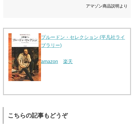
アマゾン商品説明より
プルードン・セレクション (平凡社ライ
ブラリー)
amazon
楽天
こちらの記事もどうぞ