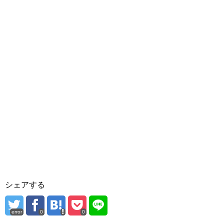
シェアする
error
0
0