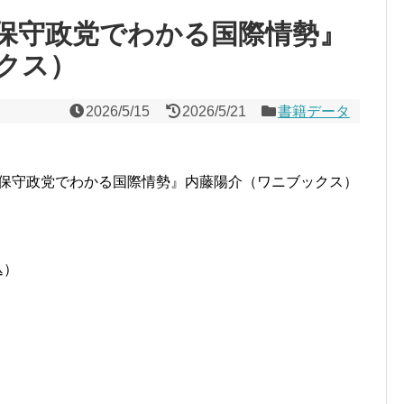
保守政党でわかる国際情勢』
クス）
2026/5/15
2026/5/21
書籍データ
保守政党でわかる国際情勢』内藤陽介（ワニブックス）
込）