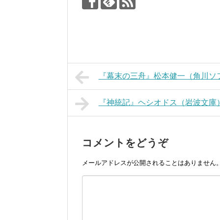
『幕末の三舟』松本健一（角川ソ
『神統記』ヘシオドス（岩波文庫
コメントをどうぞ
メールアドレスが公開されることはありません