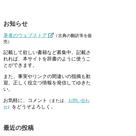
お知らせ
筆者のウェブストア
（古典の翻訳等を販
売）
記載して欲しい書籍など募集中。記載さ
れれば、本サイトを辞書のように使うこ
とができます。
また、事実やリンクの間違いの指摘も歓
迎。正しく役立つ情報を発信してゆきた
い。
お気軽に、コメント
（または、
お問い合わ
をどうぞよろしく。
せ
）
最近の投稿