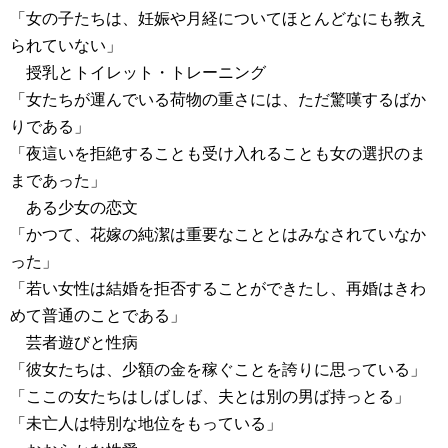
「女の子たちは、妊娠や月経についてほとんどなにも教え
られていない」
授乳とトイレット・トレーニング
「女たちが運んでいる荷物の重さには、ただ驚嘆するばか
りである」
「夜這いを拒絶することも受け入れることも女の選択のま
まであった」
ある少女の恋文
「かつて、花嫁の純潔は重要なこととはみなされていなか
った」
「若い女性は結婚を拒否することができたし、再婚はきわ
めて普通のことである」
芸者遊びと性病
「彼女たちは、少額の金を稼ぐことを誇りに思っている」
「ここの女たちはしばしば、夫とは別の男ば持っとる」
「未亡人は特別な地位をもっている」