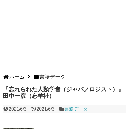
ホーム
書籍データ
『忘れられた人類学者（ジャパノロジスト）』
田中一彦（忘羊社）
2021/6/3
2021/6/3
書籍データ