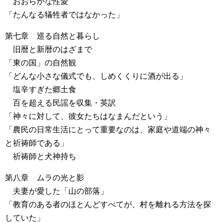
おおらかな性愛
「たんなる犠牲者ではなかった」
第七章 巡る自然と暮らし
旧暦と新暦のはざまで
「東の国」の自然観
「どんな小さな儀式でも、しめくくりに酒が出る」
塩辛すぎた郷土食
百を超える民謡を収集・英訳
「神々に対して、彼女たちはなまんだという」
「農民の日常生活にとって重要なのは、家庭や道端の神々
と祈祷師である」
祈祷師と犬神持ち
第八章 ムラの光と影
夫妻が愛した「山の部落」
「教育のある者のほとんどすべてが、村を離れる方法を探
していた」