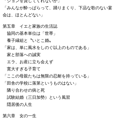
「ジョンを貸してくれないか」
「みんなが酔っぱらって、踊りまくり、下品な歌のない宴
会は、ほとんどない」
第五章 イエと家族の生活誌
協同の基本単位は「世帯」
養子縁組と〝いとこ婚〟
「家は、単に風水をしのぐ以上のものである」
家と部落への誠実
エラ、お産に立ち会えず
寛大すぎる子育て
「ここの母親たちは無限の忍耐を持っている」
「田舎の学校に落第というものはない」
隣り合わせの病と死
試験結婚（三日加勢）という風習
隠居後の人生
第六章 女の一生