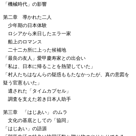
「機械時代」の影響
第二章 導かれた二人
少年期の日本体験
ロシアから来日したエラ一家
船上のロマンス
二十二カ所に上った候補地
「最良の友人」愛甲慶寿家との出会い
「私は、日本に帰ることを熱望していた」
「村人たちはなんらの疑惑ももたなかったが、真の意図を
疑う官憲もいた」
遺された「タイムカプセル」
調査を支えた若き日本人助手
第三章 「はじあい」 のムラ
文化の基底としての「協同」
「はじあい」の語源