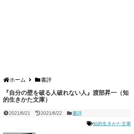
ホーム
書評
『自分の壁を破る人破れない人』渡部昇一（知
的生きかた文庫）
2021/6/21
2021/6/22
書評
知的生きかた文庫