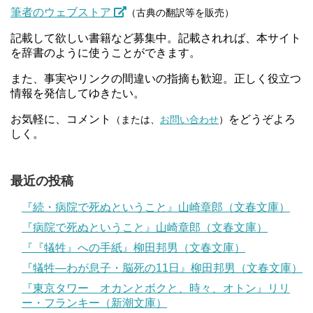
筆者のウェブストア
（古典の翻訳等を販売）
記載して欲しい書籍など募集中。記載されれば、本サイト
を辞書のように使うことができます。
また、事実やリンクの間違いの指摘も歓迎。正しく役立つ
情報を発信してゆきたい。
お気軽に、コメント
をどうぞよろ
（または、
お問い合わせ
）
しく。
最近の投稿
『続・病院で死ぬということ』山崎章郎（文春文庫）
『病院で死ぬということ』山崎章郎（文春文庫）
『『犠牲』への手紙』柳田邦男（文春文庫）
『犠牲―わが息子・脳死の11日』柳田邦男（文春文庫）
『東京タワー オカンとボクと、時々、オトン』リリ
ー・フランキー（新潮文庫）