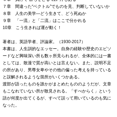
７章 間違った“ベクトル”でものを見、判断していないか
８章 人生の美学―どう生きて、どう死ぬか
９章 「一流」と「二流」はここで分かれる
10章 こう生きれば運が動く！
著者は、英語学者、評論家。（1930-2017）
本書は、人生訓的なエッセー。自身の経験や歴史のエピソ
ードなど興味深い所も数ヶ所見られるが、全体的には一書
としては、散漫で質が高いとは言えない。また、説明不足
の所があり、男尊女卑やその他の偏った考えを持っている
と誤解されるような箇所がいくつかある。
渡部が語ったものを誰かがまとめたもののようだが、文章
もこなれていない所が散見される。「すべからく」という
語が何度か出てくるが、すべて誤って用いているのも気に
なった。