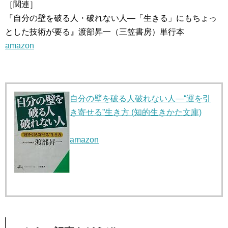
［関連］
『自分の壁を破る人・破れない人―「生きる」にもちょっ
とした技術が要る』渡部昇一（三笠書房）単行本
amazon
自分の壁を破る人破れない人―“運を引
き寄せる”生き方 (知的生きかた文庫)
amazon