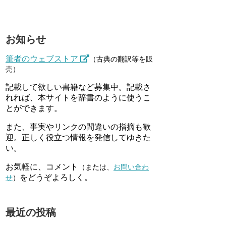
お知らせ
筆者のウェブストア
（古典の翻訳等を販
売）
記載して欲しい書籍など募集中。記載さ
れれば、本サイトを辞書のように使うこ
とができます。
また、事実やリンクの間違いの指摘も歓
迎。正しく役立つ情報を発信してゆきた
い。
お気軽に、コメント
（または、
お問い合わ
をどうぞよろしく。
せ
）
最近の投稿