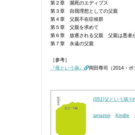
第２章 瀕死のエディプス
第３章 自我理想としての父親
第４章 父親不在症候群
第５章 父親を求めて
第６章 放逐される父親 父親は悪者
第７章 永遠の父親
［参考］
『母という病』
岡田尊司（2014・
(051)父という病 
amazon
Kindle