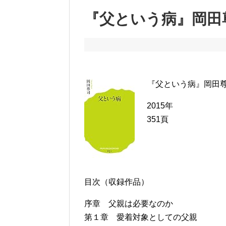
『父という病』岡田
『父という病』岡田
2015年
351頁
目次（収録作品）
序章 父親は必要なのか
第１章 愛着対象としての父親