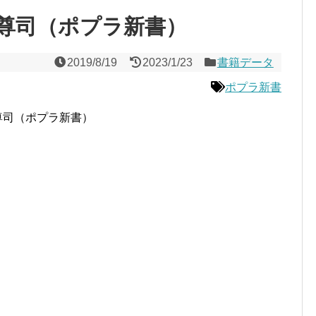
尊司（ポプラ新書）
2019/8/19
2023/1/23
書籍データ
ポプラ新書
尊司（ポプラ新書）