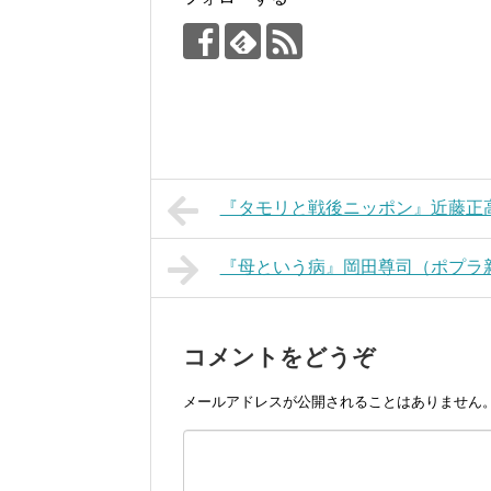
『タモリと戦後ニッポン』近藤正
『母という病』岡田尊司（ポプラ
コメントをどうぞ
メールアドレスが公開されることはありません