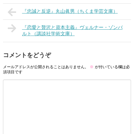
『忠誠と反逆』丸山眞男（ちくま学芸文庫）
『恋愛と贅沢と資本主義』ヴェルナー・ゾンバ
ルト（講談社学術文庫）
コメントをどうぞ
メールアドレスが公開されることはありません。
※
が付いている欄は必
須項目です