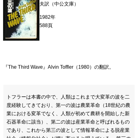
夫訳（中公文庫）
1982年
588頁
『The Third Wave』Alvin Toffler（1980）の翻訳。
トフラーは本書の中で、人類はこれまで大変革の波を二
度経験してきており、第一の波は農業革命（18世紀の農
業における変革でなく、人類が初めて農耕を開始した新
石器革命に該当）、第二の波は産業革命と呼ばれるもの
であり、これから第三の波として情報革命による脱産業