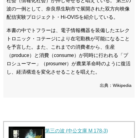
社会（情報化社会）が押し寄せると唱えている。 第三の
波の一例として、奈良県生駒市で展開された双方向映像
配信実験プロジェクト・Hi-OVISを紹介している。
本書の中でトフラーは、電子情報機器を装備したエレク
トロニック・コテージにより在宅勤務が可能になること
を予言した。また、これまでの消費者から、生産
（produce）と消費（consume）が同時に行われる「プ
ロシューマー」（prosumer）が農業革命時のように復活
し、経済構造を変化させることを唱えた。
出典：Wikipedia
第三の波 (中公文庫 M 178-3)