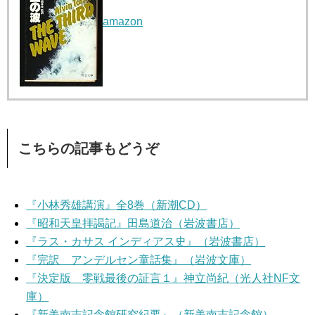
amazon
こちらの記事もどうぞ
『小林秀雄講演』全8巻（新潮CD）
『昭和天皇拝謁記』田島道治（岩波書店）
『ラス・カサス インディアス史』（岩波書店）
『完訳 アンデルセン童話集』（岩波文庫）
『決定版 零戦最後の証言１』神立尚紀（光人社NF文
庫）
『新美南吉記念館研究紀要』（新美南吉記念館）