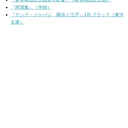
『岡潔集』（学研）
『ヤング・ジャパン 横浜と江戸』J.R.ブラック（東洋
文庫）