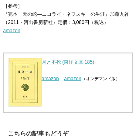
［参考］
『完本 天の蛇―ニコライ・ネフスキーの生涯』加藤九祚
（2011・河出書房新社）定価：3,080円（税込）
amazon
月と不死 (東洋文庫 185)
amazon
amazon
（オンデマンド版）
こちらの記事もどうぞ