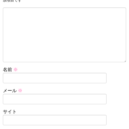
須項目です
名前
※
メール
※
サイト