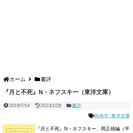
ホーム
書評
『月と不死』N・ネフスキー（東洋文庫）
2019/7/14
2023/1/28
書評
民俗学
,
東洋文庫
『月と不死』N・ネフスキー、岡正雄編（平