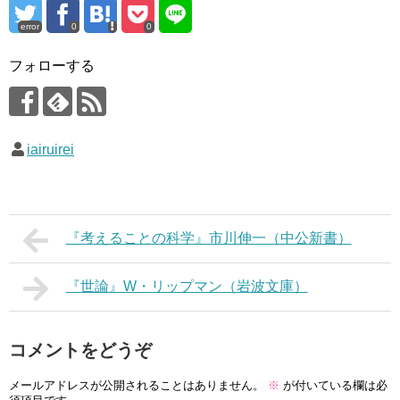
error
0
0
フォローする
iairuirei
『考えることの科学』市川伸一（中公新書）
『世論』W・リップマン（岩波文庫）
コメントをどうぞ
メールアドレスが公開されることはありません。
※
が付いている欄は必