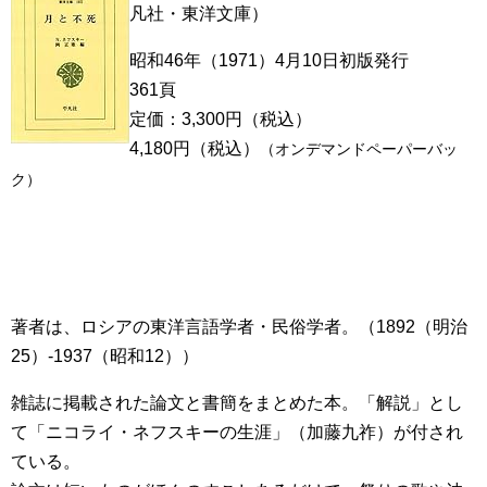
凡社・東洋文庫）
昭和46年（1971）4月10日初版発行
361頁
定価：3,300円（税込）
4,180円（税込）
（オンデマンドペーパーバッ
ク）
著者は、ロシアの東洋言語学者・民俗学者。（1892（明治
25）-1937（昭和12））
雑誌に掲載された論文と書簡をまとめた本。「解説」とし
て「ニコライ・ネフスキーの生涯」（加藤九祚）が付され
ている。