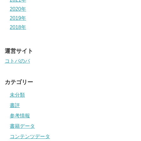
2020年
2019年
2018年
運営サイト
コトバのバ
カテゴリー
未分類
書評
参考情報
書籍データ
コンテンツデータ