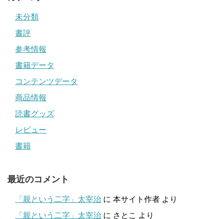
未分類
書評
参考情報
書籍データ
コンテンツデータ
商品情報
読書グッズ
レビュー
書籍
最近のコメント
「親という二字」太宰治
に
本サイト作者
より
「親という二字」太宰治
に
さとこ
より