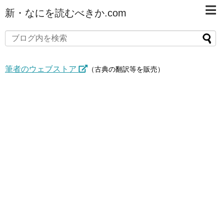
新・なにを読むべきか.com
筆者のウェブストア
（古典の翻訳等を販売）