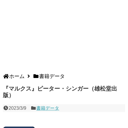
ホーム
書籍データ
『マルクス』ピーター・シンガー（雄松堂出
版）
2023/3/9
書籍データ