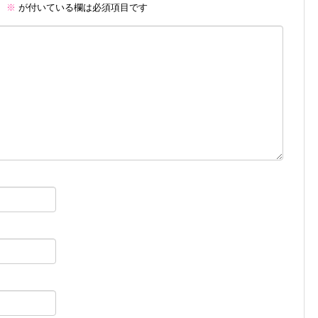
。
※
が付いている欄は必須項目です