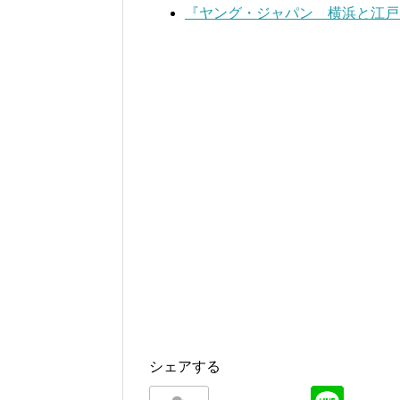
『ヤング・ジャパン 横浜と江戸』
シェアする