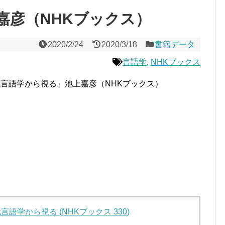
嘉彦（NHKブックス）
2020/2/24
2020/3/18
書籍データ
言語学
,
NHKブックス
言語学から視る』池上嘉彦（NHKブックス）
語学から視る (NHKブックス 330)