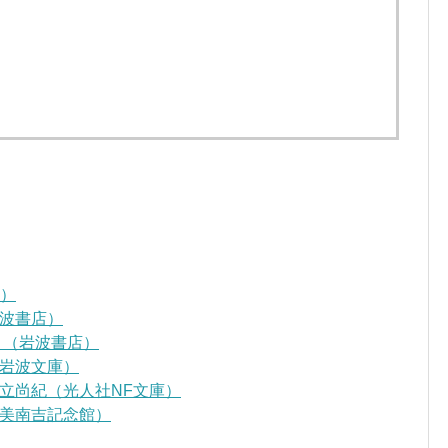
D）
波書店）
』（岩波書店）
岩波文庫）
立尚紀（光人社NF文庫）
美南吉記念館）