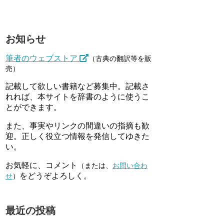
お知らせ
筆者のウェブストア
（古典の翻訳等を販
売）
記載して欲しい書籍など募集中。記載さ
れれば、本サイトを辞書のように使うこ
とができます。
また、事実やリンクの間違いの指摘も歓
迎。正しく役立つ情報を発信してゆきた
い。
お気軽に、コメント
（または、
お問い合わ
をどうぞよろしく。
せ
）
最近の投稿