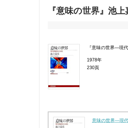
『意味の世界』池上
『意味の世界―現代
1978年
230頁
意味の世界―現代言