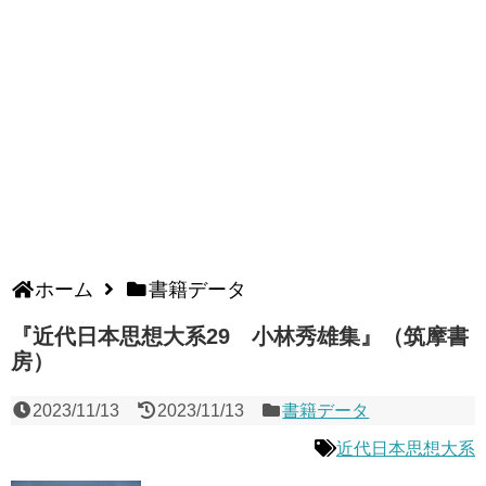
ホーム
書籍データ
『近代日本思想大系29 小林秀雄集』（筑摩書
房）
2023/11/13
2023/11/13
書籍データ
近代日本思想大系