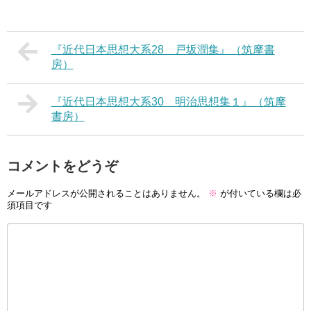
『近代日本思想大系28 戸坂潤集』（筑摩書
房）
『近代日本思想大系30 明治思想集１』（筑摩
書房）
コメントをどうぞ
メールアドレスが公開されることはありません。
※
が付いている欄は必
須項目です