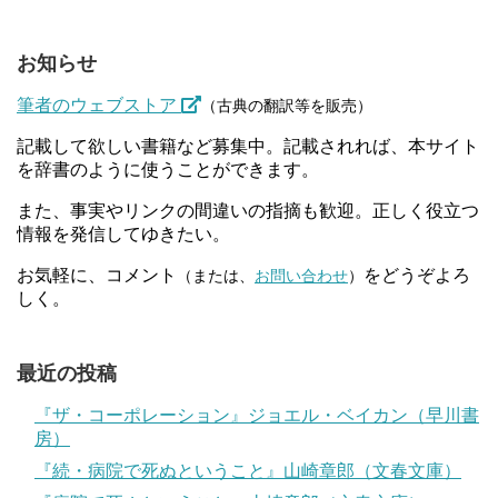
お知らせ
筆者のウェブストア
（古典の翻訳等を販売）
記載して欲しい書籍など募集中。記載されれば、本サイト
を辞書のように使うことができます。
また、事実やリンクの間違いの指摘も歓迎。正しく役立つ
情報を発信してゆきたい。
お気軽に、コメント
をどうぞよろ
（または、
お問い合わせ
）
しく。
最近の投稿
『ザ・コーポレーション』ジョエル・ベイカン（早川書
房）
『続・病院で死ぬということ』山崎章郎（文春文庫）