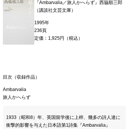
『Ambarvalia／旅人かへらず』西脇順三郎
（講談社文芸文庫）
1995年
236頁
定価：1,925円（税込）
目次（収録作品）
Ambarvalia
旅人かへらず
1933（昭和8）年、英国留学後に上梓、幾多の詩人達に
衝撃的影響を与えた日本語第1詩集『Ambarvalia』