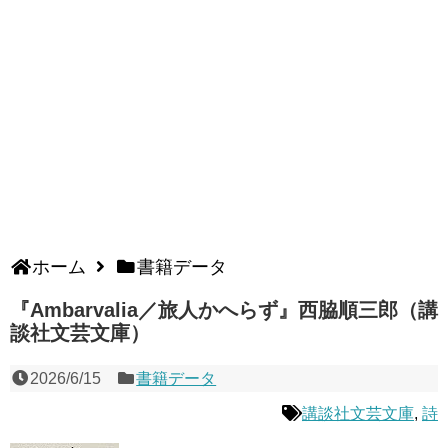
ホーム
書籍データ
『Ambarvalia／旅人かへらず』西脇順三郎（講
談社文芸文庫）
2026/6/15
書籍データ
講談社文芸文庫
,
詩