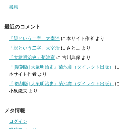
書籍
最近のコメント
「親という二字」太宰治
に
本サイト作者
より
「親という二字」太宰治
に
さとこ
より
『大衆明治史』菊池寛
に
古川典保
より
『[復刻版] 大衆明治史』菊池寛（ダイレクト出版）
に
本サイト作者
より
『[復刻版] 大衆明治史』菊池寛（ダイレクト出版）
に
小泉鐵夫
より
メタ情報
ログイン