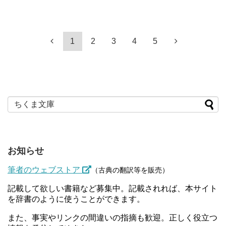
1
2
3
4
5
お知らせ
筆者のウェブストア
（古典の翻訳等を販売）
記載して欲しい書籍など募集中。記載されれば、本サイト
を辞書のように使うことができます。
また、事実やリンクの間違いの指摘も歓迎。正しく役立つ