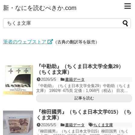
新・なにを読むべきか.com
筆者のウェブストア
（古典の翻訳等を販売）
『中勘助』（ちくま日本文学全集29）
（ちくま文庫）
2026/5/5
書籍データ
『中勘助』（ちくま日本文学全集29）中勘助（ちくま
文庫） 1992年 475頁 定価：1,068円（税込） 目次...
記事を読む
『柳田國男』（ちくま日本文学015）（ち
くま文庫）
2026/5/5
書籍データ
ちくま文庫
『柳田國男』（ちくま日本文学015）柳田国男（ちく