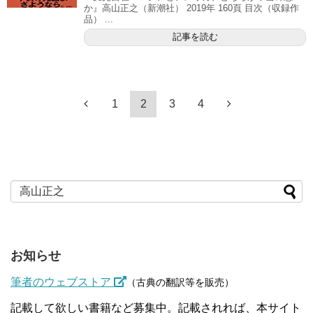
か』高山正之（新潮社） 2019年 160頁 目次（収録作
品） ...
記事を読む
1
2
3
4
お知らせ
筆者のウェブストア
（古典の翻訳等を販売）
記載して欲しい書籍など募集中。記載されれば、本サイト