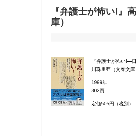
『弁護士が怖い!』
庫）
『弁護士が怖い!―
川珠里亜（文春文庫
1999年
302頁
定価505円（税別）