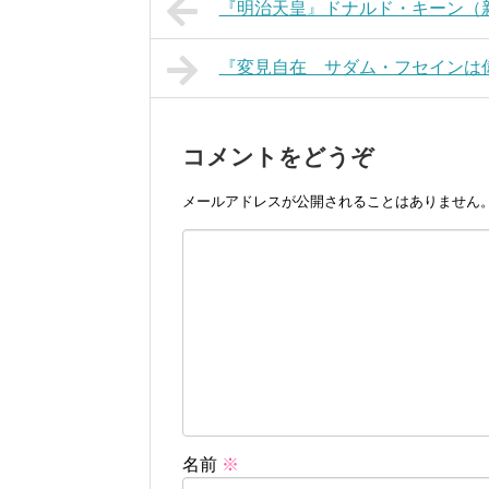
『明治天皇』ドナルド・キーン（
『変見自在 サダム・フセインは
コメントをどうぞ
メールアドレスが公開されることはありません
名前
※