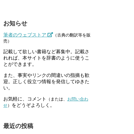
お知らせ
筆者のウェブストア
（古典の翻訳等を販
売）
記載して欲しい書籍など募集中。記載さ
れれば、本サイトを辞書のように使うこ
とができます。
また、事実やリンクの間違いの指摘も歓
迎。正しく役立つ情報を発信してゆきた
い。
お気軽に、コメント
（または、
お問い合わ
をどうぞよろしく。
せ
）
最近の投稿