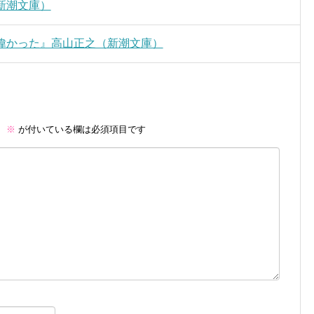
新潮文庫）
偉かった』高山正之（新潮文庫）
。
※
が付いている欄は必須項目です