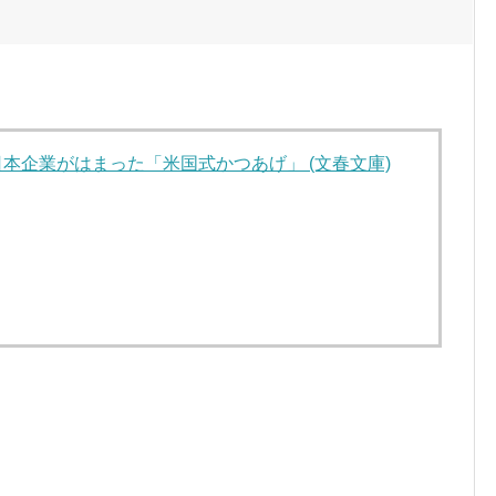
日本企業がはまった「米国式かつあげ」 (文春文庫)