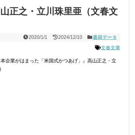
高山正之・立川珠里亜（文春文
2020/1/1
2024/12/10
書籍データ
文春文庫
日本企業がはまった「米国式かつあげ」』高山正之・立
）