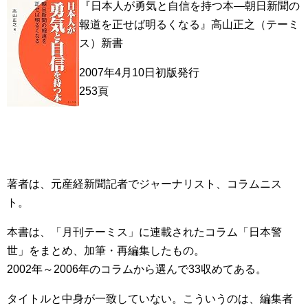
『日本人が勇気と自信を持つ本―朝日新聞の
報道を正せば明るくなる』高山正之（テーミ
ス）新書
2007年4月10日初版発行
253頁
著者は、元産経新聞記者でジャーナリスト、コラムニス
ト。
本書は、「月刊テーミス」に連載されたコラム「日本警
世」をまとめ、加筆・再編集したもの。
2002年～2006年のコラムから選んで33収めてある。
タイトルと中身が一致していない。こういうのは、編集者