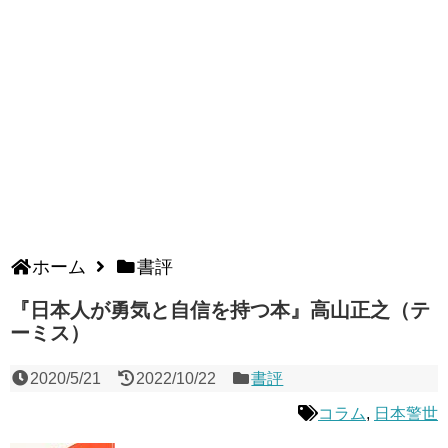
ホーム
書評
『日本人が勇気と自信を持つ本』高山正之（テ
ーミス）
2020/5/21
2022/10/22
書評
コラム
,
日本警世