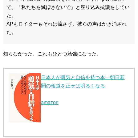
で、「私たちを滅ぼさないで」と座り込み抗議をしてい
た。
APもロイターもそれは流さず、彼らの声はかき消され
た。
知らなかった。これもひとつ勉強になった。
日本人が勇気と自信を持つ本―朝日新
聞の報道を正せば明るくなる
amazon