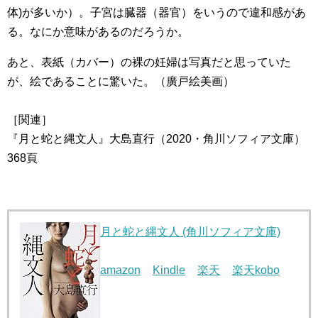
体)が多いか）。子宮は臓器（器官）をいうので違和感があ
る。なにか意味があるのだろうか。
あと、表紙（カバー）の裸の妊婦は写真だと思っていた
が、絵であることに驚いた。（廣戸絵美画）
［関連］
『月と蛇と縄文人』大島直行（2020・角川ソフィア文庫）
368頁
月と蛇と縄文人 (角川ソフィア文庫)
amazon
Kindle
楽天
楽天kobo