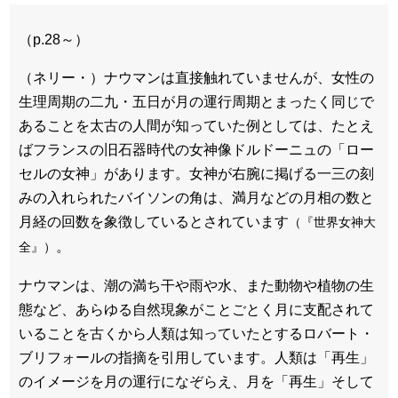
（p.28～）
（ネリー・）ナウマンは直接触れていませんが、女性の
生理周期の二九・五日が月の運行周期とまったく同じで
あることを太古の人間が知っていた例としては、たとえ
ばフランスの旧石器時代の女神像ドルドーニュの「ロー
セルの女神」があります。女神が右腕に掲げる一三の刻
みの入れられたバイソンの角は、満月などの月相の数と
月経の回数を象徴しているとされています
（『世界女神大
。
全』）
ナウマンは、潮の満ち干や雨や水、また動物や植物の生
態など、あらゆる自然現象がことごとく月に支配されて
いることを古くから人類は知っていたとするロバート・
ブリフォールの指摘を引用しています。人類は「再生」
のイメージを月の運行になぞらえ、月を「再生」そして