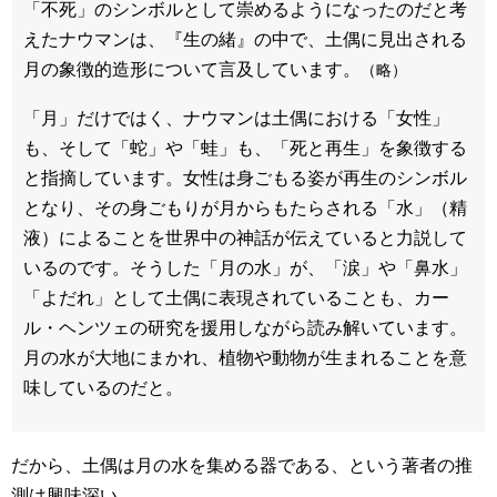
「不死」のシンボルとして崇めるようになったのだと考
えたナウマンは、『生の緒』の中で、土偶に見出される
月の象徴的造形について言及しています。
（略）
「月」だけではく、ナウマンは土偶における「女性」
も、そして「蛇」や「蛙」も、「死と再生」を象徴する
と指摘しています。女性は身ごもる姿が再生のシンボル
となり、その身ごもりが月からもたらされる「水」（精
液）によることを世界中の神話が伝えていると力説して
いるのです。そうした「月の水」が、「涙」や「鼻水」
「よだれ」として土偶に表現されていることも、カー
ル・ヘンツェの研究を援用しながら読み解いています。
月の水が大地にまかれ、植物や動物が生まれることを意
味しているのだと。
だから、土偶は月の水を集める器である、という著者の推
測は興味深い。