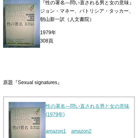
『性の署名―問い直される男と女の意味』
ジョン・マネー、パトリシア・タッカー、
朝山新一訳（人文書院）
1979年
308頁
原題『Sexual signatures』
性の署名―問い直される男と女の意味
(1979年)
amazon1
amazon2