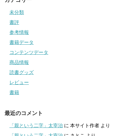
未分類
書評
参考情報
書籍データ
コンテンツデータ
商品情報
読書グッズ
レビュー
書籍
最近のコメント
「親という二字」太宰治
に
本サイト作者
より
「親という二字」太宰治
に
さとこ
より