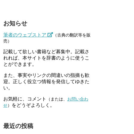
お知らせ
筆者のウェブストア
（古典の翻訳等を販
売）
記載して欲しい書籍など募集中。記載さ
れれば、本サイトを辞書のように使うこ
とができます。
また、事実やリンクの間違いの指摘も歓
迎。正しく役立つ情報を発信してゆきた
い。
お気軽に、コメント
（または、
お問い合わ
をどうぞよろしく。
せ
）
最近の投稿