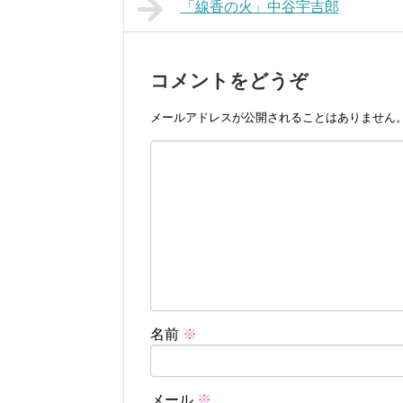
「線香の火」中谷宇吉郎
コメントをどうぞ
メールアドレスが公開されることはありません
名前
※
メール
※