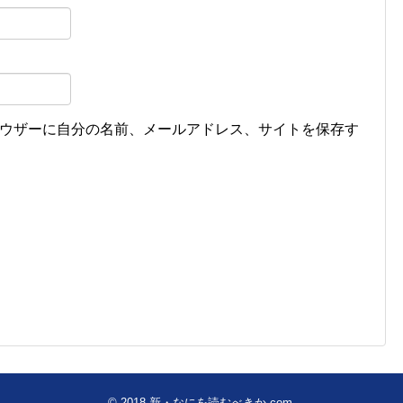
ウザーに自分の名前、メールアドレス、サイトを保存す
© 2018
新・なにを読むべきか.com
.