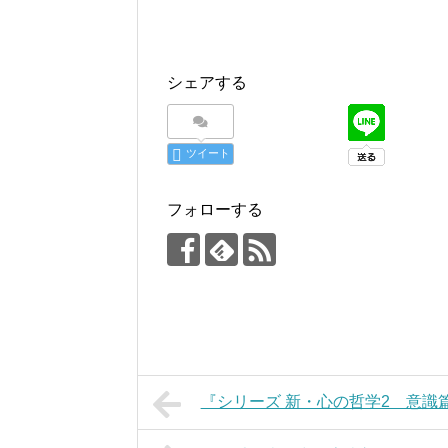
シェアする
ツイート
フォローする
『シリーズ 新・心の哲学2 意識