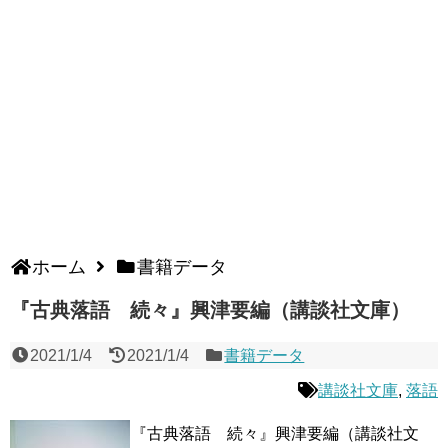
ホーム
書籍データ
『古典落語 続々』興津要編（講談社文庫）
2021/1/4
2021/1/4
書籍データ
講談社文庫
,
落語
『古典落語 続々』興津要編（講談社文