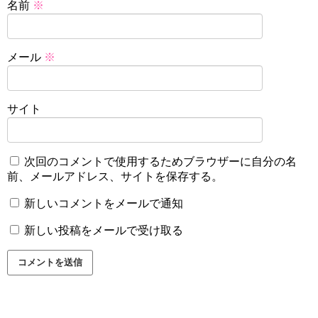
名前
※
メール
※
サイト
次回のコメントで使用するためブラウザーに自分の名
前、メールアドレス、サイトを保存する。
新しいコメントをメールで通知
新しい投稿をメールで受け取る