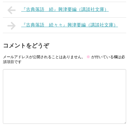
『古典落語 続』興津要編（講談社文庫）
『古典落語 続々々』興津要編（講談社文庫）
コメントをどうぞ
メールアドレスが公開されることはありません。
※
が付いている欄は必
須項目です