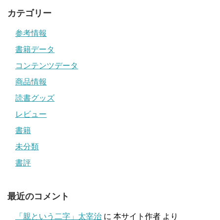
カテゴリー
参考情報
書籍データ
コンテンツデータ
商品情報
読書グッズ
レビュー
書籍
未分類
書評
最近のコメント
「親という二字」太宰治
に
本サイト作者
より