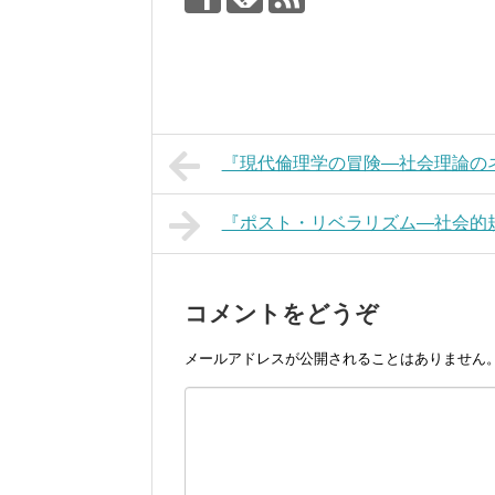
『現代倫理学の冒険―社会理論の
『ポスト・リベラリズム―社会的
コメントをどうぞ
メールアドレスが公開されることはありません