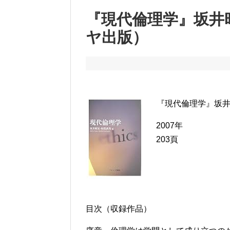
『現代倫理学』坂井
ヤ出版）
『現代倫理学』坂井
2007年
203頁
目次（収録作品）