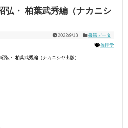
昭弘・ 柏葉武秀編（ナカニシ
2022/9/13
書籍データ
倫理学
昭弘・ 柏葉武秀編（ナカニシヤ出版）