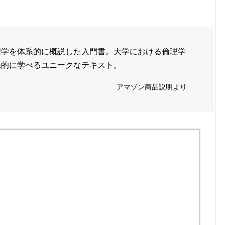
理学を体系的に概説した入門書。大学における倫理学
系的に学べるユニークなテキスト。
アマゾン商品説明より