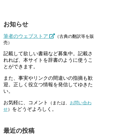
お知らせ
筆者のウェブストア
（古典の翻訳等を販
売）
記載して欲しい書籍など募集中。記載さ
れれば、本サイトを辞書のように使うこ
とができます。
また、事実やリンクの間違いの指摘も歓
迎。正しく役立つ情報を発信してゆきた
い。
お気軽に、コメント
（または、
お問い合わ
をどうぞよろしく。
せ
）
最近の投稿