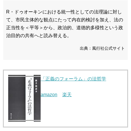
R・ドゥオーキンにおける統一性としての法理論に対し
て、市民主体的な観点にたって内在的検討を加え、法の
正当性を＜平等＞から、政治的、道徳的多様性という政
治目的の共有へと読み替える。
出典：風行社公式サイト
「正義のフォーラム」の法哲学
amazon
楽天