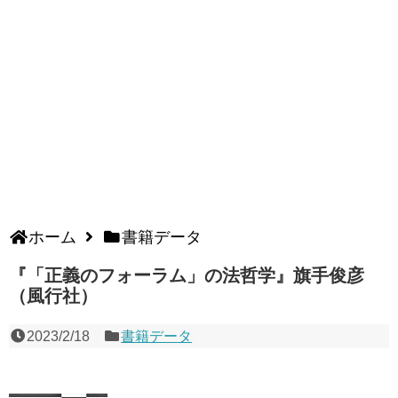
ホーム
書籍データ
『「正義のフォーラム」の法哲学』旗手俊彦
（風行社）
2023/2/18
書籍データ