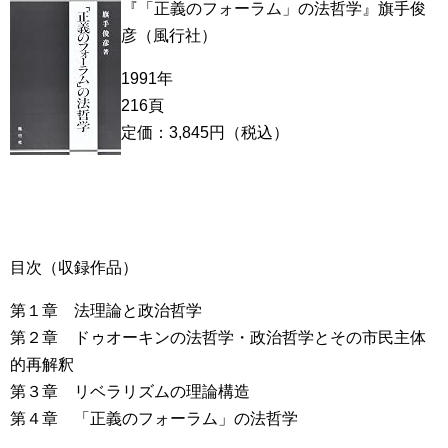
『「正義のフォーラム」の法哲学』旗手俊
彦（風行社）
1991年
216頁
定価：3,845円（税込）
目次（収録作品）
第１章 法理論と政治哲学
第２章 ドゥオーキンの法哲学・政治哲学とその市民主体
的再解釈
第３章 リベラリズムの理論構造
第４章 「正義のフォーラム」の法哲学