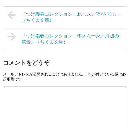
『つげ義春コレクション ねじ式／夜が掴む』
（ちくま文庫）
『つげ義春コレクション 李さん一家／海辺の
叙景』（ちくま文庫）
コメントをどうぞ
メールアドレスが公開されることはありません。
※
が付いている欄は必
須項目です