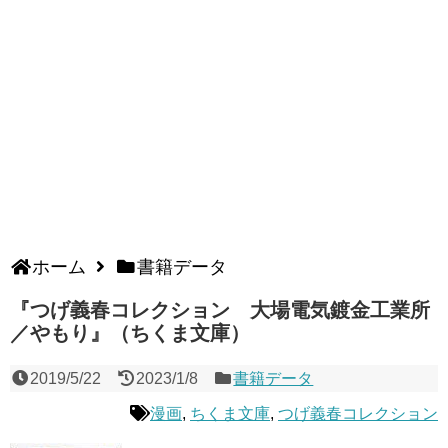
ホーム
書籍データ
『つげ義春コレクション 大場電気鍍金工業所
／やもり』（ちくま文庫）
2019/5/22
2023/1/8
書籍データ
漫画
,
ちくま文庫
,
つげ義春コレクション