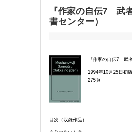
『作家の自伝7 武
書センター）
『作家の自伝7 武
1994年10月25日初
275頁
目次（収録作品）