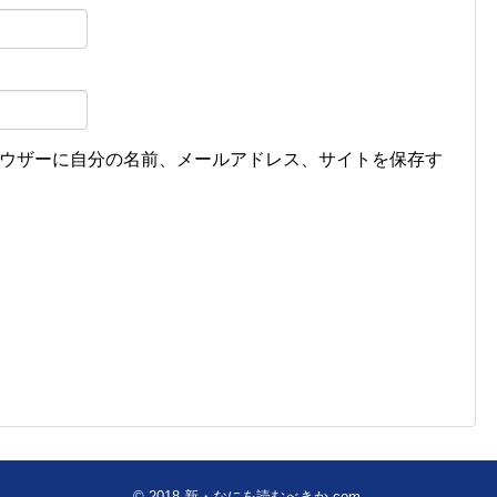
ウザーに自分の名前、メールアドレス、サイトを保存す
© 2018
新・なにを読むべきか.com
.