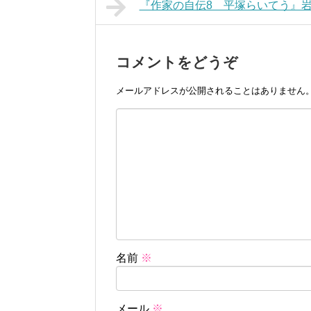
『作家の自伝8 平塚らいてう』
コメントをどうぞ
メールアドレスが公開されることはありません
名前
※
メール
※