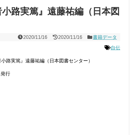
者小路実篤』遠藤祐編（日本図
2020/11/16
2020/11/16
書籍データ
自伝
者小路実篤』遠藤祐編（日本図書センター）
版発行