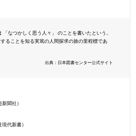
は 「なつかしく思う人々」 のことを書いたという。
律することを知る実篤の人間探求の旅の里程標であ
出典：日本図書センター公式サイト
売新聞社）
社現代新書）