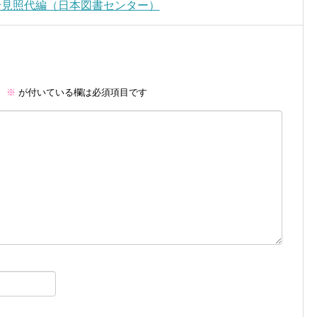
岩見照代編（日本図書センター）
。
※
が付いている欄は必須項目です