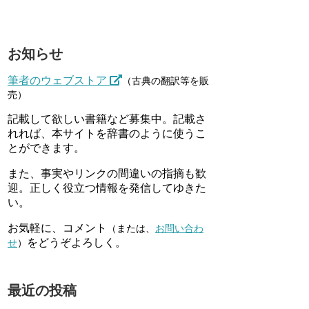
お知らせ
筆者のウェブストア
（古典の翻訳等を販
売）
記載して欲しい書籍など募集中。記載さ
れれば、本サイトを辞書のように使うこ
とができます。
また、事実やリンクの間違いの指摘も歓
迎。正しく役立つ情報を発信してゆきた
い。
お気軽に、コメント
（または、
お問い合わ
をどうぞよろしく。
せ
）
最近の投稿