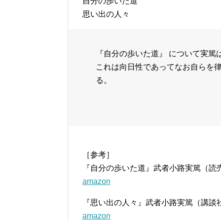
自分の歩いた道
思い出の人々
『自分の歩いた道』 について実篤
これは向日性であってなお自らを
る。
［参考］
『自分の歩いた道』武者小路実篤（読
amazon
『思い出の人々』武者小路実篤（講談
amazon