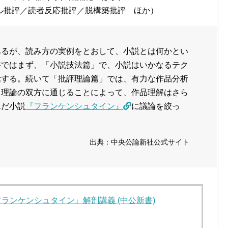
ル批評／読者反応批評／脱構築批評 ほか）
あるが、読み方の実例をとおして、小説とは何かとい
書ではまず、「小説技法篇」で、小説はいかなるテク
示する。続いて「批評理論篇」では、有力な作品分析
と理論の双方に通じることによって、作品理解はさら
んだ小説
『フランケンシュタイン』
に議論を絞っ
出典：中央公論新社公式サイト
ランケンシュタイン』解剖講義 (中公新書)