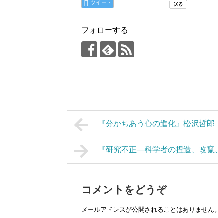
ツイート
フォローする
『分かちあう心の進化』松沢哲郎
『研究不正―科学者の捏造、改竄
コメントをどうぞ
メールアドレスが公開されることはありません