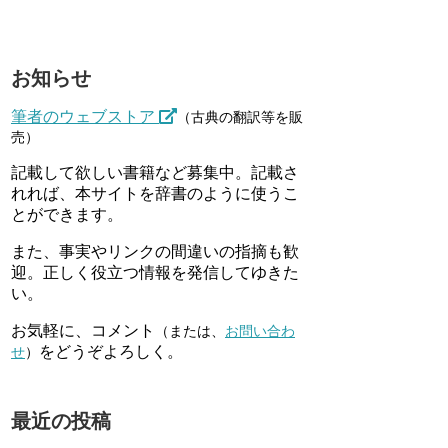
お知らせ
筆者のウェブストア
（古典の翻訳等を販
売）
記載して欲しい書籍など募集中。記載さ
れれば、本サイトを辞書のように使うこ
とができます。
また、事実やリンクの間違いの指摘も歓
迎。正しく役立つ情報を発信してゆきた
い。
お気軽に、コメント
（または、
お問い合わ
をどうぞよろしく。
せ
）
最近の投稿