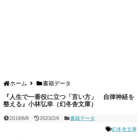
ホーム
書籍データ
『人生で一番役に立つ「言い方」 自律神経を
整える』小林弘幸（幻冬舎文庫）
2019/8/9
2023/2/4
書籍データ
幻冬舎文庫