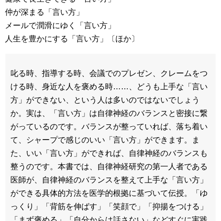
仲が深まる「言い方」
メールで潤滑にゆく「言い方」
人生を豊かにする「言い方」〔ほか〕
叱る時、指導する時、会議でのプレゼン、クレームをつ
ける時、身近な人を褒める時……、どうも上手な「言い
方」ができない、という人は多いのではないでしょう
か。実は、「言い方」は自律神経のバランスと密接に繋
がっているのです。バランスが整っていれば、落ち着い
て、シャープで感じのいい「言い方」ができます。ま
た、いい「言い方」ができれば、自律神経のバランスも
整うのです。本書では、自律神経研究の第一人者である
医師が、自律神経のバランスを整えて上手な「言い方」
ができる具体的方法を医学的根拠に基づいて伝授。「ゆ
っくり」「背筋を伸ばす」「笑顔で」「抑揚をつける」
「まず褒める」「自分からは話さない」などすぐに実践