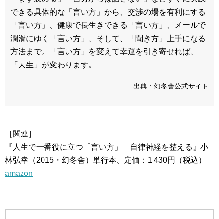
できる具体的な「言い方」から、交渉の場を有利にする
「言い方」、健康で長生きできる「言い方」、メールで
潤滑にゆく「言い方」、そして、「聞き方」上手になる
方法まで。「言い方」を変えて幸運を引き寄せれば、
「人生」が変わります。
出典：幻冬舎公式サイト
［関連］
『人生で一番役に立つ「言い方」 自律神経を整える』小
林弘幸（2015・幻冬舎）単行本、定価：1,430円（税込）
amazon