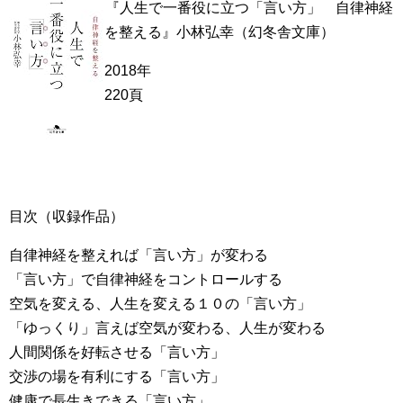
『人生で一番役に立つ「言い方」 自律神経
を整える』小林弘幸（幻冬舎文庫）
2018年
220頁
目次（収録作品）
自律神経を整えれば「言い方」が変わる
「言い方」で自律神経をコントロールする
空気を変える、人生を変える１０の「言い方」
「ゆっくり」言えば空気が変わる、人生が変わる
人間関係を好転させる「言い方」
交渉の場を有利にする「言い方」
健康で長生きできる「言い方」