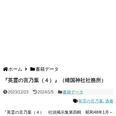
ホーム
書籍データ
『英霊の言乃葉（４）』（靖国神社社務所）
2023/12/23
2024/1/5
書籍データ
英霊の言乃葉
,
遺書
『英霊の言乃葉（４） 社頭掲示集第四輯 昭和48年1月～