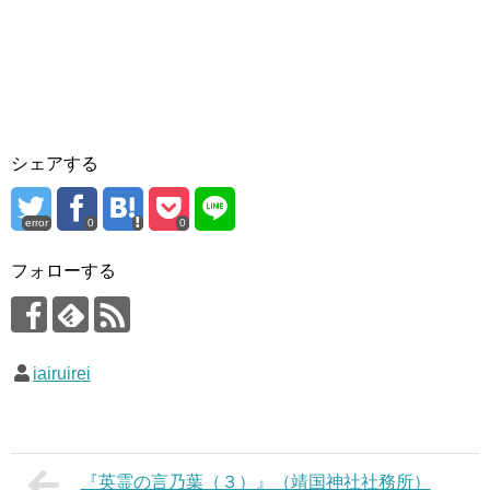
シェアする
error
0
0
フォローする
iairuirei
『英霊の言乃葉（３）』（靖国神社社務所）