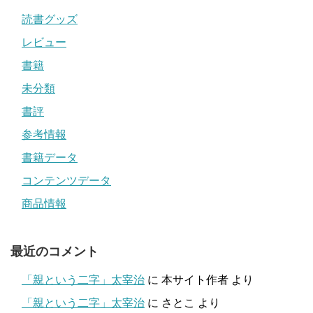
読書グッズ
レビュー
書籍
未分類
書評
参考情報
書籍データ
コンテンツデータ
商品情報
最近のコメント
「親という二字」太宰治
に
本サイト作者
より
「親という二字」太宰治
に
さとこ
より