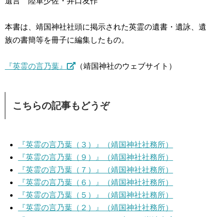
遺言 陸軍少佐・井口友作
本書は、靖国神社社頭に掲示された英霊の遺書・遺詠、遺
族の書簡等を冊子に編集したもの。
『英霊の言乃葉』
（靖国神社のウェブサイト）
こちらの記事もどうぞ
『英霊の言乃葉（３）』（靖国神社社務所）
『英霊の言乃葉（９）』（靖国神社社務所）
『英霊の言乃葉（７）』（靖国神社社務所）
『英霊の言乃葉（６）』（靖国神社社務所）
『英霊の言乃葉（５）』（靖国神社社務所）
『英霊の言乃葉（２）』（靖国神社社務所）