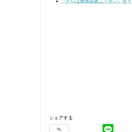
『さらば臆病国家ニッポン』佐々
シェアする