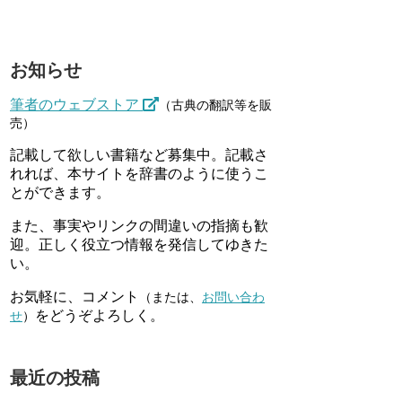
お知らせ
筆者のウェブストア
（古典の翻訳等を販
売）
記載して欲しい書籍など募集中。記載さ
れれば、本サイトを辞書のように使うこ
とができます。
また、事実やリンクの間違いの指摘も歓
迎。正しく役立つ情報を発信してゆきた
い。
お気軽に、コメント
（または、
お問い合わ
をどうぞよろしく。
せ
）
最近の投稿