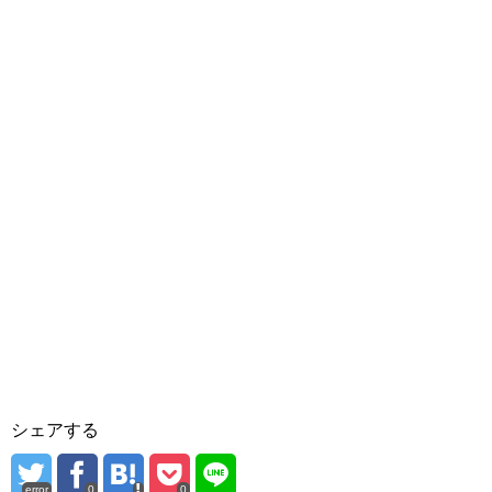
シェアする
error
0
0