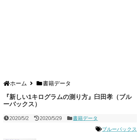
ホーム
書籍データ
『新しい1キログラムの測り方』臼田孝（ブル
ーバックス）
2020/5/2
2020/5/29
書籍データ
ブルーバックス