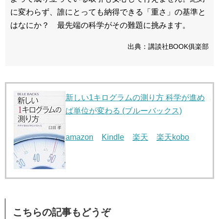
に変わらず、誰にとっても納得できる「重さ」の基準と
はなにか？ 最先端の科学がその難題に挑みます。
出典：講談社BOOK俱楽部
新しい1キログラムの測り方 科学が進め
ば単位が変わる (ブルーバックス)
amazon
Kindle
楽天
楽天kobo
こちらの記事もどうぞ