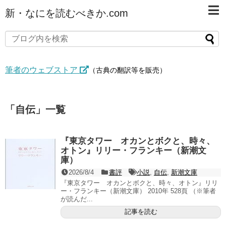
新・なにを読むべきか.com
筆者のウェブストア
（古典の翻訳等を販売）
「
自伝
」
一覧
『東京タワー オカンとボクと、時々、
オトン』リリー・フランキー（新潮文
庫）
2026/8/4
書評
小説
,
自伝
,
新潮文庫
『東京タワー オカンとボクと、時々、オトン』リリ
ー・フランキー（新潮文庫） 2010年 528頁 （※筆者
が読んだ...
記事を読む