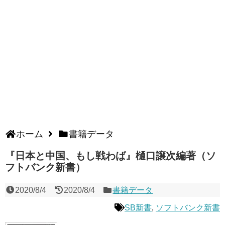
ホーム
書籍データ
『日本と中国、もし戦わば』樋口譲次編著（ソ
フトバンク新書）
2020/8/4
2020/8/4
書籍データ
SB新書
,
ソフトバンク新書