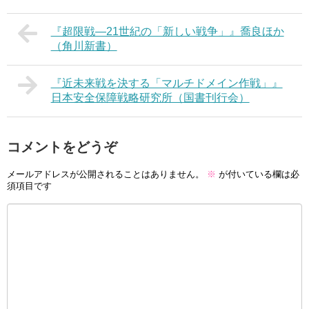
『超限戦―21世紀の「新しい戦争」』喬良ほか
（角川新書）
『近未来戦を決する「マルチドメイン作戦」』
日本安全保障戦略研究所（国書刊行会）
コメントをどうぞ
メールアドレスが公開されることはありません。
※
が付いている欄は必
須項目です