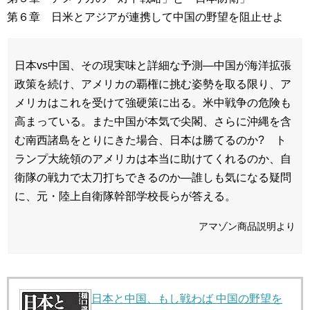
第６章 日米とアジアが連携して中国の野望を阻止せよ
日本vs中国、その現実味と詳細な予測―中国が海洋拡張
政策を続け、アメリカの覇権に挑む姿勢を取る限り、ア
メリカはこれを受けて強硬策に出る。米中戦争の危険も
高まっている。また中国が本気で尖閣、さらに沖縄を含
む南西諸島をとりにきた場合、日本は勝てるのか? ト
ランプ大統領のアメリカは本当に助けてくれるのか、自
衛隊の戦力で太刀打ちできるのか―誰しも気になる疑問
に、元・陸上自衛隊幹部学校長らが答える。
アマゾン商品説明より
日本と中国、もし戦わば 中国の野望を