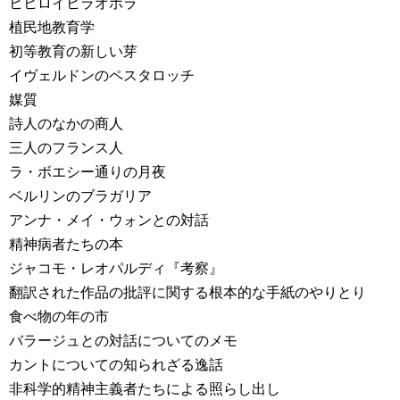
ヒヒロイヒラオホラ
植民地教育学
初等教育の新しい芽
イヴェルドンのペスタロッチ
媒質
詩人のなかの商人
三人のフランス人
ラ・ボエシー通りの月夜
ベルリンのブラガリア
アンナ・メイ・ウォンとの対話
精神病者たちの本
ジャコモ・レオパルディ『考察』
翻訳された作品の批評に関する根本的な手紙のやりとり
食べ物の年の市
バラージュとの対話についてのメモ
カントについての知られざる逸話
非科学的精神主義者たちによる照らし出し