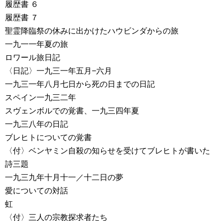
履歴書 ６
履歴書 ７
聖霊降臨祭の休みに出かけたハウビンダからの旅
一九一一年夏の旅
ロワール旅日記
〈日記〉一九三一年五月−六月
一九三一年八月七日から死の日までの日記
スペイン一九三二年
スヴェンボルでの覚書、一九三四年夏
一九三八年の日記
ブレヒトについての覚書
〈付〉ベンヤミン自殺の知らせを受けてブレヒトが書いた
詩三題
一九三九年十月十一／十二日の夢
愛についての対話
虹
〈付〉三人の宗教探求者たち