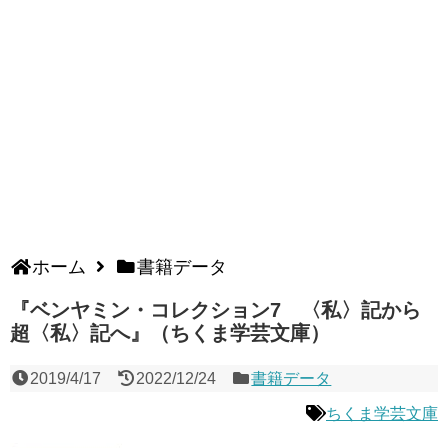
ホーム
書籍データ
『ベンヤミン・コレクション7 〈私〉記から
超〈私〉記へ』（ちくま学芸文庫）
2019/4/17
2022/12/24
書籍データ
ちくま学芸文庫