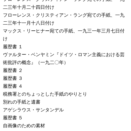
二三年十月二十四日付け
フローレンス・クリスティアン・ラング宛ての手紙、一九
二三年十一月十八日付け
マックス・リーヒナー宛ての手紙、一九三一年三月七日付
け
履歴書 １
ヴァルター・ベンヤミン『ドイツ・ロマン主義における芸
術批評の概念』（一九二〇年）
履歴書 ２
履歴書 ３
履歴書 ４
税務署とのちょっとした手紙のやりとり
別れの手紙と遺書
アゲシラウス・サンタンデル
履歴書 ５
自画像のための素材