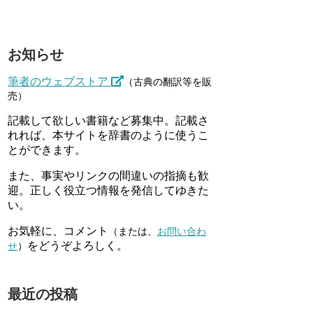
お知らせ
筆者のウェブストア
（古典の翻訳等を販
売）
記載して欲しい書籍など募集中。記載さ
れれば、本サイトを辞書のように使うこ
とができます。
また、事実やリンクの間違いの指摘も歓
迎。正しく役立つ情報を発信してゆきた
い。
お気軽に、コメント
（または、
お問い合わ
をどうぞよろしく。
せ
）
最近の投稿