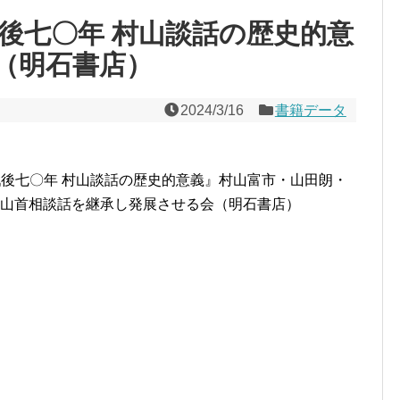
戦後七〇年 村山談話の歴史的意
（明石書店）
2024/3/16
書籍データ
戦後七〇年 村山談話の歴史的意義』村山富市・山田朗・
村山首相談話を継承し発展させる会（明石書店）