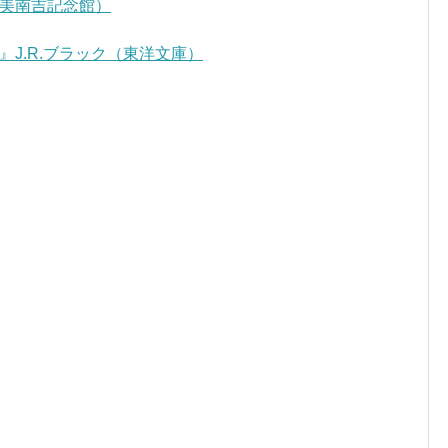
美南吉記念館）
J.R.ブラック（東洋文庫）