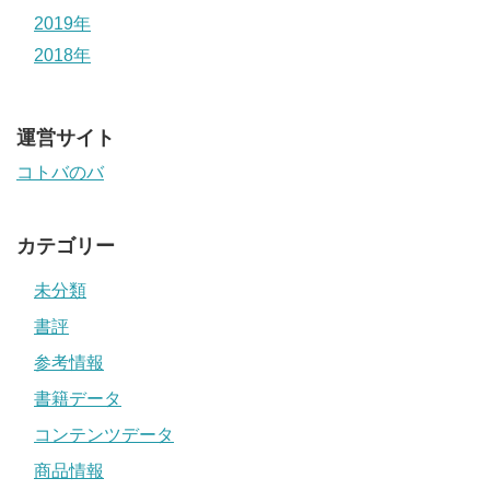
2019年
2018年
運営サイト
コトバのバ
カテゴリー
未分類
書評
参考情報
書籍データ
コンテンツデータ
商品情報