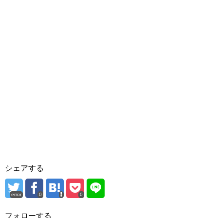
シェアする
error
0
0
フォローする