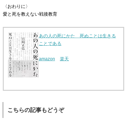
〈おわりに〉
愛と死を教えない戦後教育
あの人の死にかた 死ぬことは生きる
ことである
amazon
楽天
こちらの記事もどうぞ