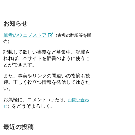
お知らせ
筆者のウェブストア
（古典の翻訳等を販
売）
記載して欲しい書籍など募集中。記載さ
れれば、本サイトを辞書のように使うこ
とができます。
また、事実やリンクの間違いの指摘も歓
迎。正しく役立つ情報を発信してゆきた
い。
お気軽に、コメント
（または、
お問い合わ
をどうぞよろしく。
せ
）
最近の投稿