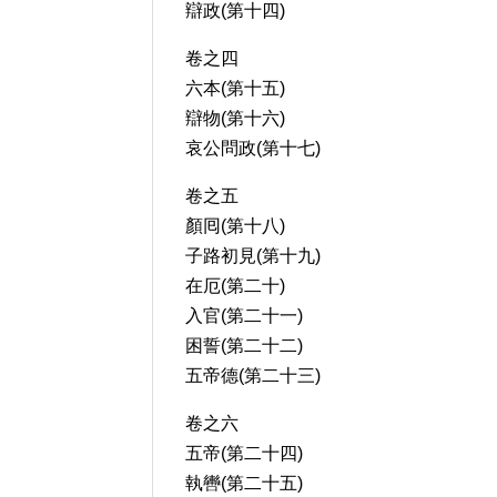
辯政(第十四)
卷之四
六本(第十五)
辯物(第十六)
哀公問政(第十七)
卷之五
顏囘(第十八)
子路初見(第十九)
在厄(第二十)
入官(第二十一)
困誓(第二十二)
五帝德(第二十三)
卷之六
五帝(第二十四)
執轡(第二十五)