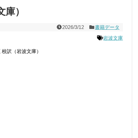
文庫）
2026/3/12
書籍データ
岩波文庫
 校訳（岩波文庫）