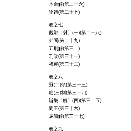
本命解(第二十六)
論禮(第二十七)
卷之七
觀鄕〔射〕(一)(第二十八)
郊問(第二十九)
五刑解(第三十)
刑政(第三十一)
禮運(第三十二)
卷之八
冠(二)頌(第三十三)
廟(三)制(第三十四)
辯樂〔解〕(四)(第三十五)
問玉(第三十六)
屈節解(第三十七)
卷之九