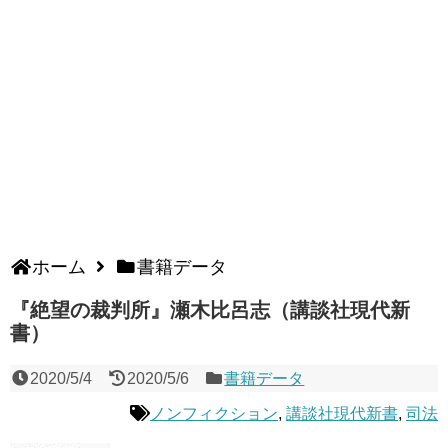
ホーム
書籍データ
『絶望の裁判所』瀬木比呂志（講談社現代新
書）
2020/5/4
2020/5/6
書籍データ
ノンフィクション
,
講談社現代新書
,
司法