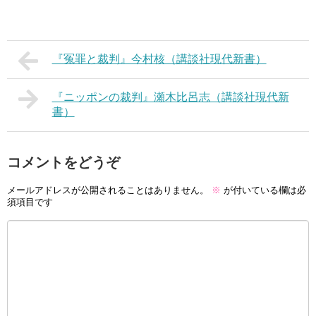
『冤罪と裁判』今村核（講談社現代新書）
『ニッポンの裁判』瀬木比呂志（講談社現代新
書）
コメントをどうぞ
メールアドレスが公開されることはありません。
※
が付いている欄は必
須項目です