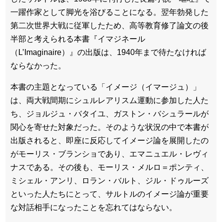
一躍作家として脚光を浴びることになる。翌年勃発した
第二次世界大戦に従軍したため、高等教育修了論文の後
半部と考えられる本書『イマジネール
（L’Imaginaire）』の出版は、1940年まで待たなければ
ならなかった。
本書の主題となっている「イメージ（イマージュ）」
は、両大戦間期にシュルレアリスム運動に参加した人た
ち、ジョルジュ・バタイユ、ガストン・バシュラールが
関心を寄せた対象だった。そのような状況の中で本書が
出版されると、即座に反応してイメージ論を展開したの
がモーリス・ブランショであり、エマニュエル・レヴィ
ナスである。その後も、モーリス・メルロ＝ポンティ、
ミシェル・アンリ、ロラン・バルト、ジル・ドゥルーズ
といった人たちにとって、サルトルのイメージ論が重要
な対話相手になったことを忘れてはならない。