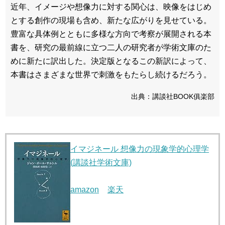
近年、イメージや想像力に対する関心は、映像をはじめ
とする創作の現場も含め、新たな広がりを見せている。
豊富な具体例とともに多様な方向で考察が展開される本
書を、研究の最前線に立つ二人の研究者が学術文庫のた
めに新たに訳出した。決定版となるこの新訳によって、
本書はさまざまな世界で刺激をもたらし続けるだろう。
出典：講談社BOOK俱楽部
イマジネール 想像力の現象学的心理学
(講談社学術文庫)
amazon
楽天