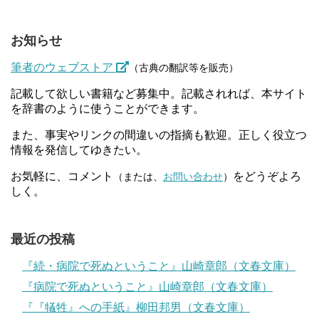
お知らせ
筆者のウェブストア
（古典の翻訳等を販売）
記載して欲しい書籍など募集中。記載されれば、本サイト
を辞書のように使うことができます。
また、事実やリンクの間違いの指摘も歓迎。正しく役立つ
情報を発信してゆきたい。
お気軽に、コメント
をどうぞよろ
（または、
お問い合わせ
）
しく。
最近の投稿
『続・病院で死ぬということ』山崎章郎（文春文庫）
『病院で死ぬということ』山崎章郎（文春文庫）
『『犠牲』への手紙』柳田邦男（文春文庫）