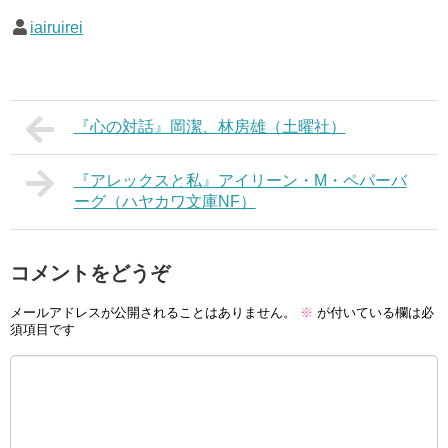
iairuirei
『心の対話』岡潔、林房雄（土曜社）
『アレックスと私』アイリーン・M・ペパーバ
ーグ（ハヤカワ文庫NF）
コメントをどうぞ
メールアドレスが公開されることはありません。
※
が付いている欄は必
須項目です