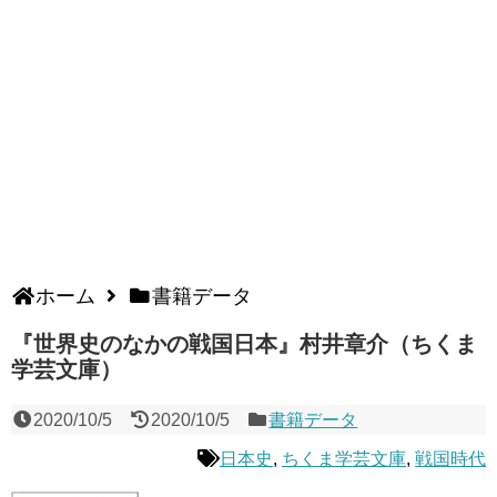
ホーム
書籍データ
『世界史のなかの戦国日本』村井章介（ちくま
学芸文庫）
2020/10/5
2020/10/5
書籍データ
日本史
,
ちくま学芸文庫
,
戦国時代