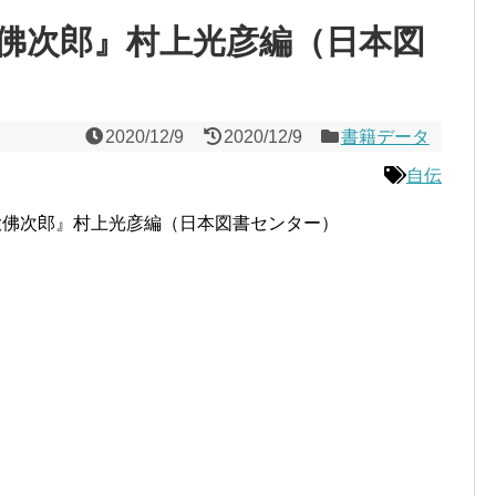
大佛次郎』村上光彦編（日本図
2020/12/9
2020/12/9
書籍データ
自伝
大佛次郎』村上光彦編（日本図書センター）