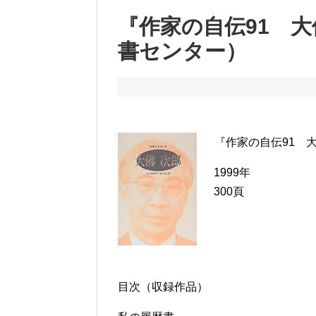
『作家の自伝91 
書センター）
『作家の自伝91 
1999年
300頁
目次（収録作品）