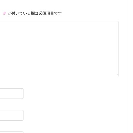
。
※
が付いている欄は必須項目です