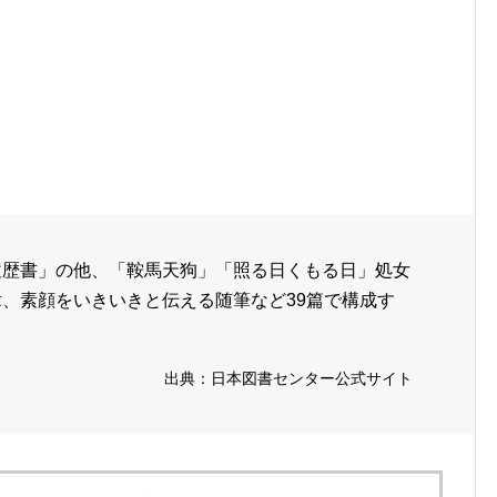
履歴書」の他、「鞍馬天狗」「照る日くもる日」処女
、素顔をいきいきと伝える随筆など39篇で構成す
出典：日本図書センター公式サイト