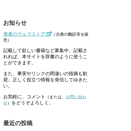
お知らせ
筆者のウェブストア
（古典の翻訳等を販
売）
記載して欲しい書籍など募集中。記載さ
れれば、本サイトを辞書のように使うこ
とができます。
また、事実やリンクの間違いの指摘も歓
迎。正しく役立つ情報を発信してゆきた
い。
お気軽に、コメント
（または、
お問い合わ
をどうぞよろしく。
せ
）
最近の投稿