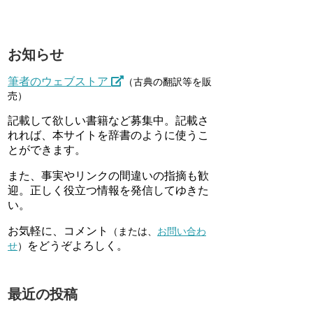
お知らせ
筆者のウェブストア
（古典の翻訳等を販
売）
記載して欲しい書籍など募集中。記載さ
れれば、本サイトを辞書のように使うこ
とができます。
また、事実やリンクの間違いの指摘も歓
迎。正しく役立つ情報を発信してゆきた
い。
お気軽に、コメント
（または、
お問い合わ
をどうぞよろしく。
せ
）
最近の投稿