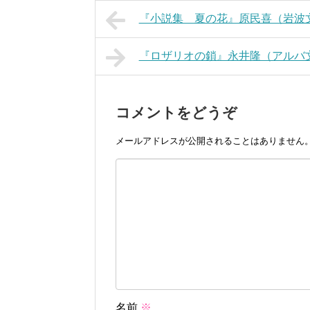
『小説集 夏の花』原民喜（岩波
『ロザリオの鎖』永井隆（アルバ
コメントをどうぞ
メールアドレスが公開されることはありません
名前
※