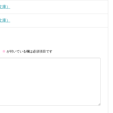
文庫）
文庫）
。
※
が付いている欄は必須項目です