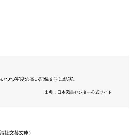
かいつつ密度の高い記録文学に結実。
出典：日本図書センター公式サイト
講談社文芸文庫）