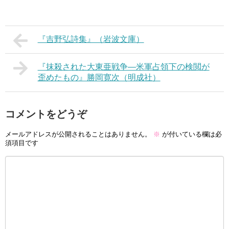
『吉野弘詩集』（岩波文庫）
『抹殺された大東亜戦争―米軍占領下の検閲が
歪めたもの』勝岡寛次（明成社）
コメントをどうぞ
メールアドレスが公開されることはありません。
※
が付いている欄は必
須項目です