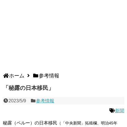
ホーム
参考情報
「秘露の日本移民」
2023/5/9
参考情報
新聞
秘露（ペルー）の日本移民
（「中央新聞」拓殖欄、明治45年