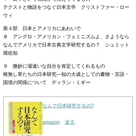
テクストと物語をつなぐ日本文学 クリストファー・ロー
ウィ
第４部 日本とアメリカにあわいで
８ アングロ・アメリカン・フェミニズムよ、さようなら
なんでアメリカで日本古典文学研究するの？ シュミット
堀佐知
９ 微妙に場違いな自分を肯定してくれるもの
根無し草たちの日本研究―知の大成としての書物・言語・
国境の関係について ディラン・ミギー
なんで日本研究するの?
amazon
楽天