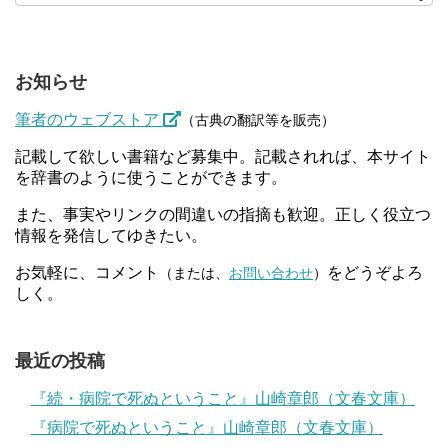
お知らせ
筆者のウェブストア
（古典の翻訳等を販売）
記載して欲しい書籍など募集中。記載されれば、本サイト
を辞書のように使うことができます。
また、事実やリンクの間違いの指摘も歓迎。正しく役立つ
情報を発信してゆきたい。
お気軽に、コメント
をどうぞよろ
（または、
お問い合わせ
）
しく。
最近の投稿
『続・病院で死ぬということ』山崎章郎（文春文庫）
『病院で死ぬということ』山崎章郎（文春文庫）