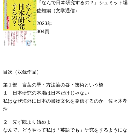
『なんで日本研究するの？』シュミット堀
佐知編（文学通信）
2023年
304頁
目次（収録作品）
第１部 言葉の壁・方法論の谷・技術という橋
１ 日本研究の本場は日本だけじゃない
私はなぜ海外に日本の書物文化を発信するのか 佐々木孝
浩
２ 先ず隗より始めよ
なんで、どうやって私は「英語でも」研究をするようにな