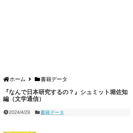
ホーム
書籍データ
『なんで日本研究するの？』シュミット堀佐知
編（文学通信）
2024/4/29
書籍データ